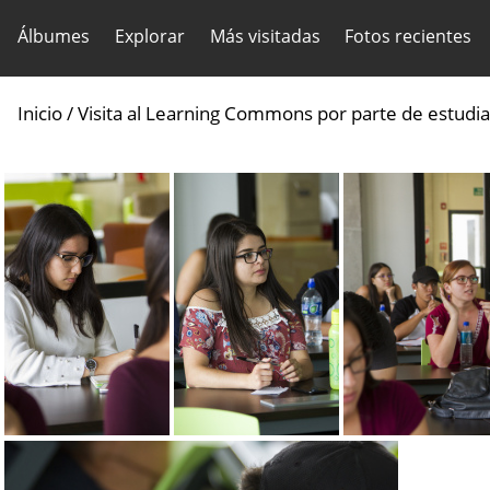
Álbumes
Explorar
Más visitadas
Fotos recientes
Inicio
/
Visita al Learning Commons por parte de estudi