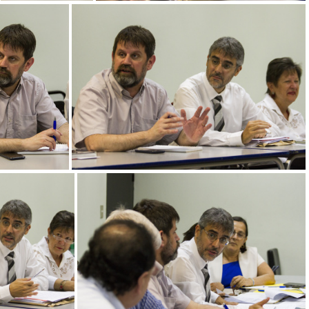
Reunión EDICIC
Reunión EDICIC
nión EDICIC
Reunión EDICIC