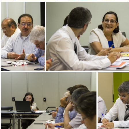
Reunión EDICIC
Reunión EDICIC
Reunión EDICIC
Reunión EDICIC