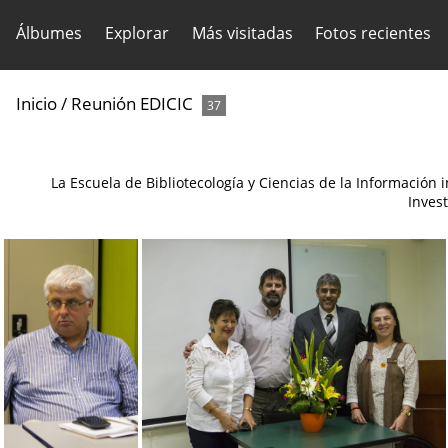
Álbumes
Explorar
Más visitadas
Fotos recientes
Inicio
/
Reunión EDICIC
37
La Escuela de Bibliotecología y Ciencias de la Información 
Invest