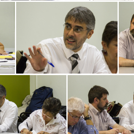
Reunión EDICIC
Reunión EDICIC
Reunión EDICIC
Reu