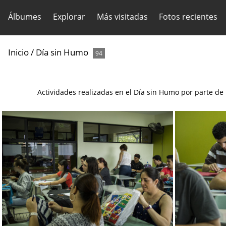
Álbumes
Explorar
Más visitadas
Fotos recientes
Inicio
/
Día sin Humo
94
Actividades realizadas en el Día sin Humo por parte de 