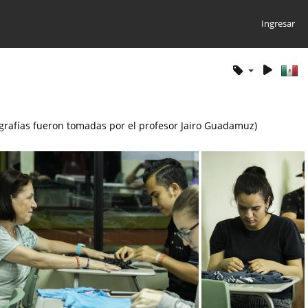
Ingresar
tografías fueron tomadas por el profesor Jairo Guadamuz)