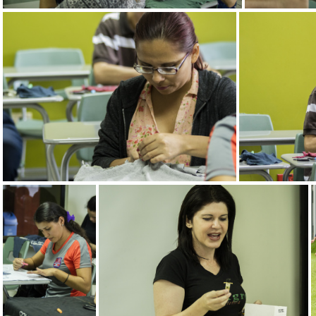
Taller de confección de bolsas
Tall
Taller de confección de bolsas
Taller