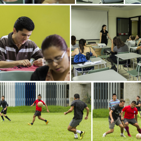
er de confección de bolsas
Taller de confección de bolsas
 de confección de bolsas
Taller de confección d