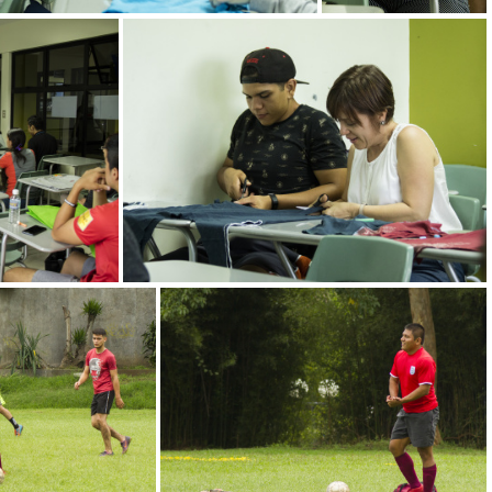
Taller de confección de bolsas
Taller de confección de bolsas
e bolsas
Taller de confección de bolsas