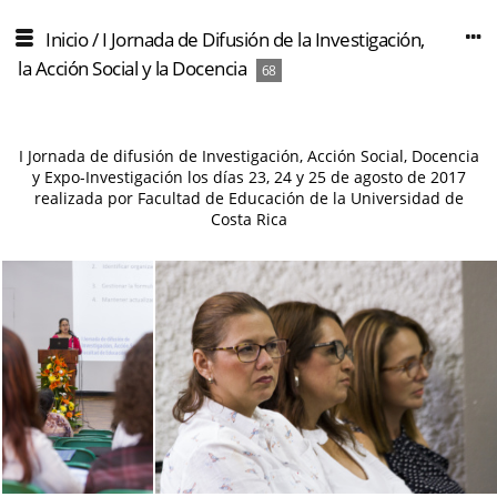
Inicio
/
I Jornada de Difusión de la Investigación,
la Acción Social y la Docencia
68
I Jornada de difusión de Investigación, Acción Social, Docencia
y Expo-Investigación los días 23, 24 y 25 de agosto de 2017
realizada por Facultad de Educación de la Universidad de
Costa Rica