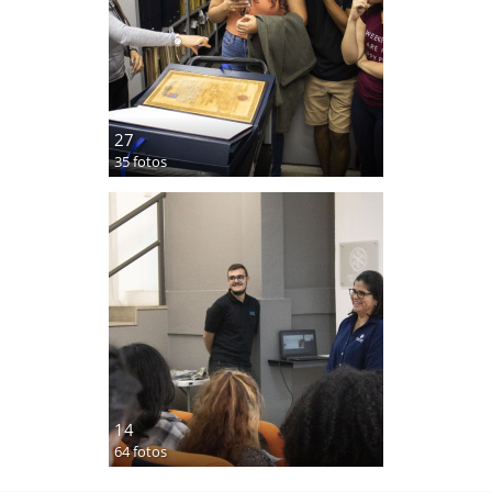
27
35 fotos
14
64 fotos