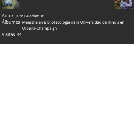
Autor
Jairo Guadamuz
Álbumes
Maestría en Bibliotecología de la Universidad de Illinois en
Urbana-Champaign
Visitas
44