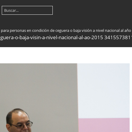
 para personas en condición de ceguera o baja visión a nivel nacional al año
eguera-o-baja-visin-a-nivel-nacional-al-ao-2015 341557381