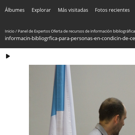
Álbumes
Explorar
Más visitadas
Fotos recientes
Inicio
/
Panel de Expertos Oferta de recursos de información bibliográfica
informacin-bibliogrfica-para-personas-en-condicin-de-c