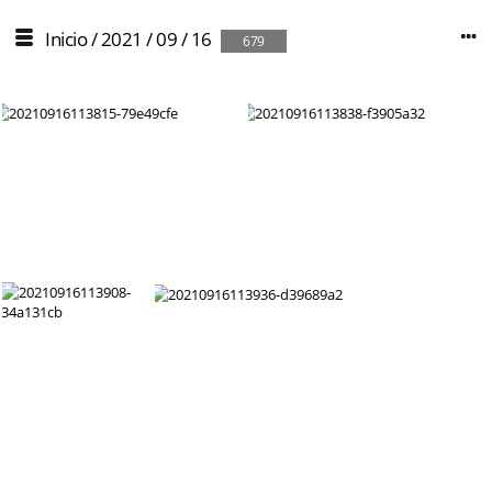
Inicio
/
2021
/
09
/
16
679